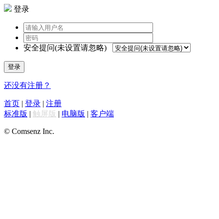
登录
安全提问(未设置请忽略)
登录
还没有注册？
首页
|
登录
|
注册
标准版
|
触屏版
|
电脑版
|
客户端
© Comsenz Inc.