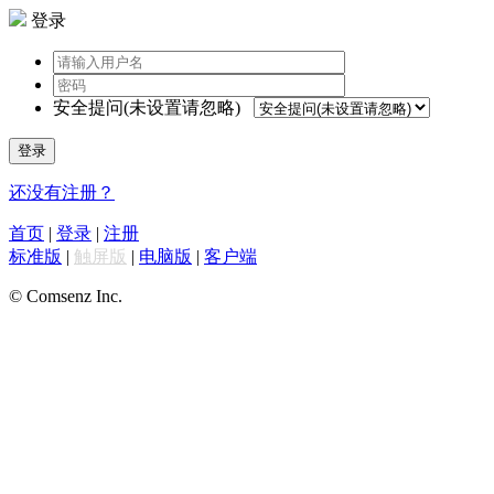
登录
安全提问(未设置请忽略)
登录
还没有注册？
首页
|
登录
|
注册
标准版
|
触屏版
|
电脑版
|
客户端
© Comsenz Inc.