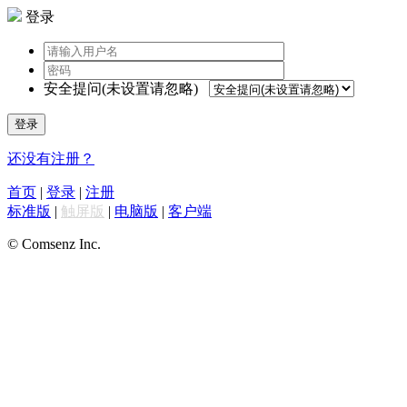
登录
安全提问(未设置请忽略)
登录
还没有注册？
首页
|
登录
|
注册
标准版
|
触屏版
|
电脑版
|
客户端
© Comsenz Inc.