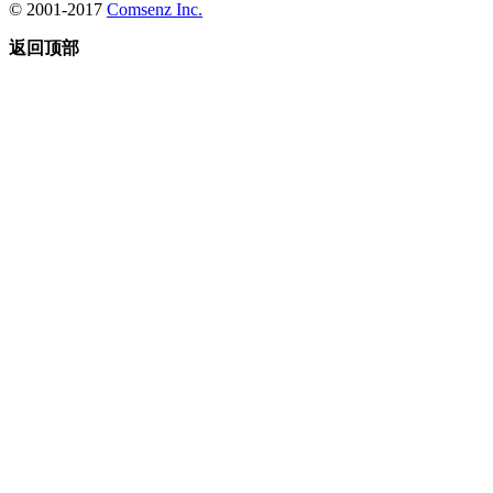
© 2001-2017
Comsenz Inc.
返回顶部