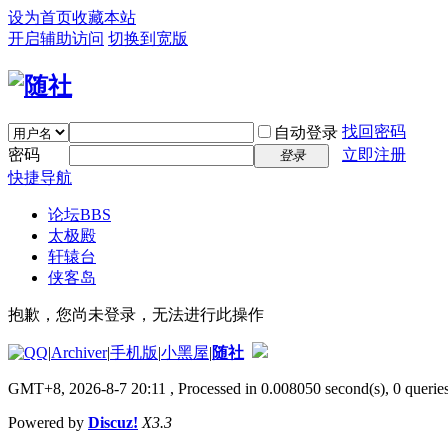
设为首页
收藏本站
开启辅助访问
切换到宽版
找回密码
自动登录
密码
立即注册
登录
快捷导航
论坛
BBS
太极殿
轩辕台
侠客岛
抱歉，您尚未登录，无法进行此操作
|
Archiver
|
手机版
|
小黑屋
|
随社
GMT+8, 2026-8-7 20:11
, Processed in 0.008050 second(s), 0 queries
Powered by
Discuz!
X3.3