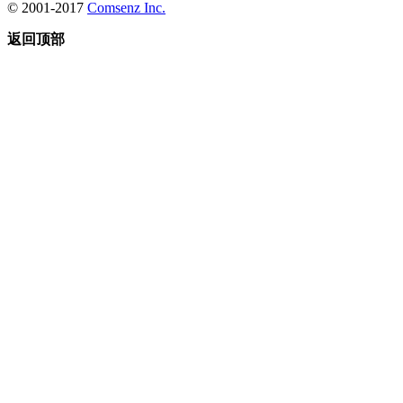
© 2001-2017
Comsenz Inc.
返回顶部