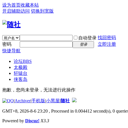
设为首页
收藏本站
开启辅助访问
切换到宽版
找回密码
自动登录
密码
立即注册
登录
快捷导航
论坛
BBS
太极殿
轩辕台
侠客岛
抱歉，您尚未登录，无法进行此操作
|
Archiver
|
手机版
|
小黑屋
|
随社
GMT+8, 2026-8-6 23:20
, Processed in 0.004412 second(s), 0 queries
Powered by
Discuz!
X3.3