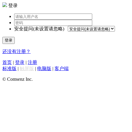
登录
安全提问(未设置请忽略)
登录
还没有注册？
首页
|
登录
|
注册
标准版
|
触屏版
|
电脑版
|
客户端
© Comsenz Inc.