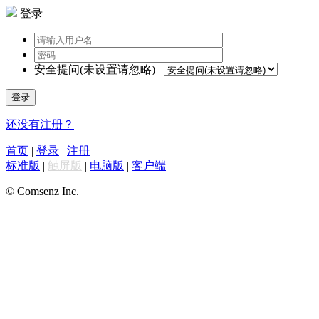
登录
安全提问(未设置请忽略)
登录
还没有注册？
首页
|
登录
|
注册
标准版
|
触屏版
|
电脑版
|
客户端
© Comsenz Inc.