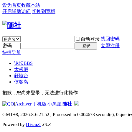
设为首页
收藏本站
开启辅助访问
切换到宽版
找回密码
自动登录
密码
立即注册
登录
快捷导航
论坛
BBS
太极殿
轩辕台
侠客岛
抱歉，您尚未登录，无法进行此操作
|
Archiver
|
手机版
|
小黑屋
|
随社
GMT+8, 2026-8-6 21:52
, Processed in 0.004673 second(s), 0 queries
Powered by
Discuz!
X3.3