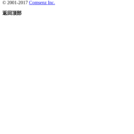
© 2001-2017
Comsenz Inc.
返回顶部