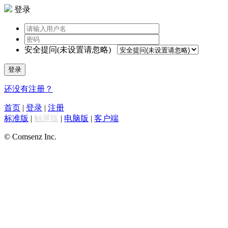
登录
安全提问(未设置请忽略)
登录
还没有注册？
首页
|
登录
|
注册
标准版
|
触屏版
|
电脑版
|
客户端
© Comsenz Inc.