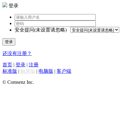
登录
安全提问(未设置请忽略)
登录
还没有注册？
首页
|
登录
|
注册
标准版
|
触屏版
|
电脑版
|
客户端
© Comsenz Inc.