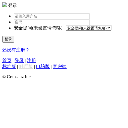
登录
安全提问(未设置请忽略)
登录
还没有注册？
首页
|
登录
|
注册
标准版
|
触屏版
|
电脑版
|
客户端
© Comsenz Inc.