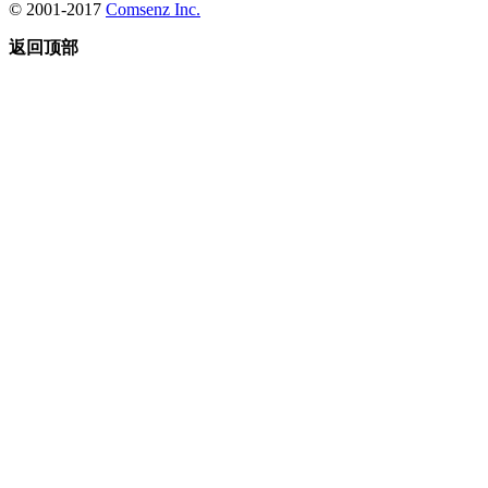
© 2001-2017
Comsenz Inc.
返回顶部