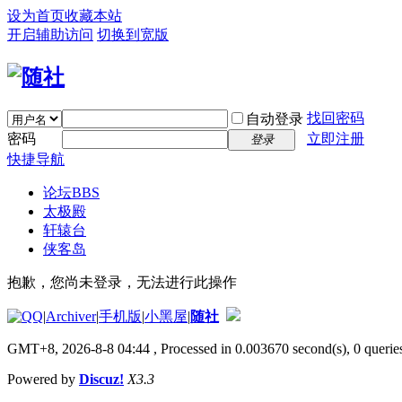
设为首页
收藏本站
开启辅助访问
切换到宽版
找回密码
自动登录
密码
立即注册
登录
快捷导航
论坛
BBS
太极殿
轩辕台
侠客岛
抱歉，您尚未登录，无法进行此操作
|
Archiver
|
手机版
|
小黑屋
|
随社
GMT+8, 2026-8-8 04:44
, Processed in 0.003670 second(s), 0 queries
Powered by
Discuz!
X3.3