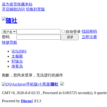
设为首页
收藏本站
开启辅助访问
切换到宽版
找回密码
自动登录
密码
立即注册
登录
快捷导航
论坛
BBS
太极殿
轩辕台
侠客岛
抱歉，您尚未登录，无法进行此操作
|
Archiver
|
手机版
|
小黑屋
|
随社
GMT+8, 2026-8-8 02:35
, Processed in 0.003725 second(s), 0 queries
Powered by
Discuz!
X3.3