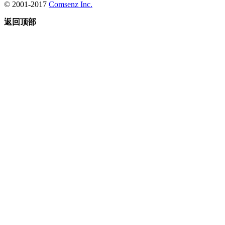
© 2001-2017
Comsenz Inc.
返回顶部