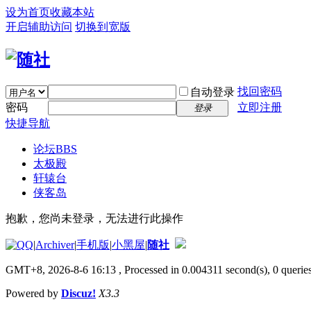
设为首页
收藏本站
开启辅助访问
切换到宽版
找回密码
自动登录
密码
立即注册
登录
快捷导航
论坛
BBS
太极殿
轩辕台
侠客岛
抱歉，您尚未登录，无法进行此操作
|
Archiver
|
手机版
|
小黑屋
|
随社
GMT+8, 2026-8-6 16:13
, Processed in 0.004311 second(s), 0 queries
Powered by
Discuz!
X3.3