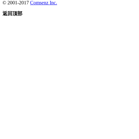
© 2001-2017
Comsenz Inc.
返回顶部