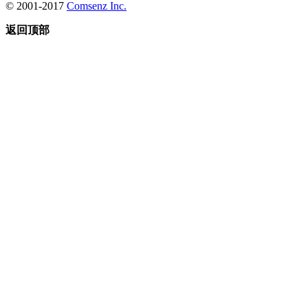
© 2001-2017
Comsenz Inc.
返回顶部