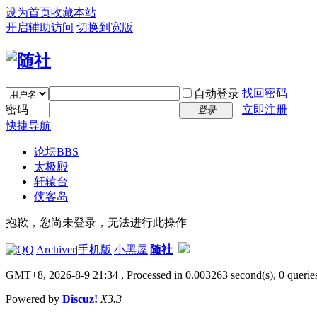
设为首页
收藏本站
开启辅助访问
切换到宽版
找回密码
自动登录
密码
立即注册
登录
快捷导航
论坛
BBS
太极殿
轩辕台
侠客岛
抱歉，您尚未登录，无法进行此操作
|
Archiver
|
手机版
|
小黑屋
|
随社
GMT+8, 2026-8-9 21:34
, Processed in 0.003263 second(s), 0 queries
Powered by
Discuz!
X3.3