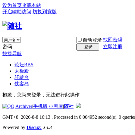
设为首页
收藏本站
开启辅助访问
切换到宽版
找回密码
自动登录
密码
立即注册
登录
快捷导航
论坛
BBS
太极殿
轩辕台
侠客岛
抱歉，您尚未登录，无法进行此操作
|
Archiver
|
手机版
|
小黑屋
|
随社
GMT+8, 2026-8-8 16:13
, Processed in 0.004952 second(s), 0 queries
Powered by
Discuz!
X3.3