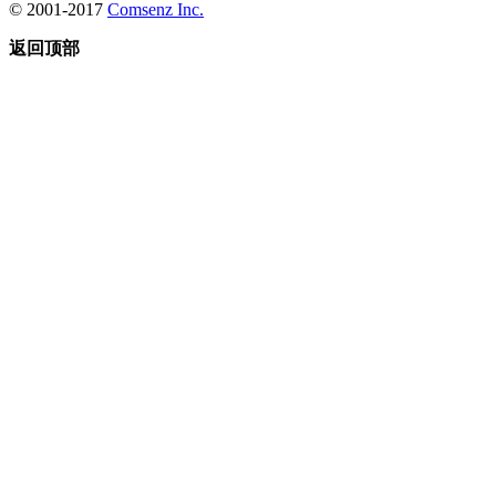
© 2001-2017
Comsenz Inc.
返回顶部