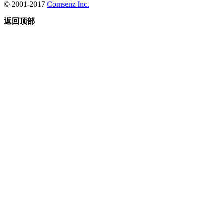
© 2001-2017
Comsenz Inc.
返回顶部