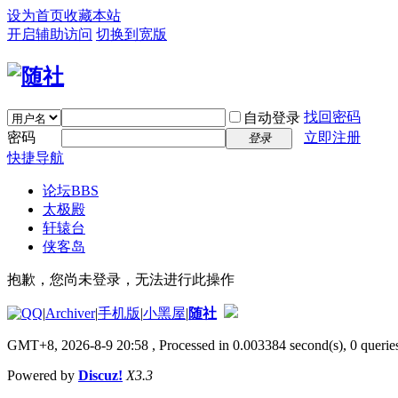
设为首页
收藏本站
开启辅助访问
切换到宽版
找回密码
自动登录
密码
立即注册
登录
快捷导航
论坛
BBS
太极殿
轩辕台
侠客岛
抱歉，您尚未登录，无法进行此操作
|
Archiver
|
手机版
|
小黑屋
|
随社
GMT+8, 2026-8-9 20:58
, Processed in 0.003384 second(s), 0 queries
Powered by
Discuz!
X3.3