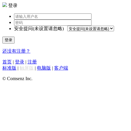
登录
安全提问(未设置请忽略)
登录
还没有注册？
首页
|
登录
|
注册
标准版
|
触屏版
|
电脑版
|
客户端
© Comsenz Inc.