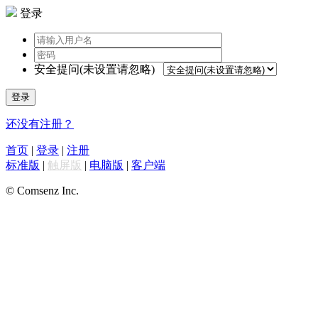
登录
安全提问(未设置请忽略)
登录
还没有注册？
首页
|
登录
|
注册
标准版
|
触屏版
|
电脑版
|
客户端
© Comsenz Inc.