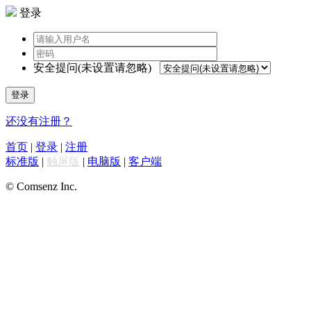
登录
安全提问(未设置请忽略)
登录
还没有注册？
首页
|
登录
|
注册
标准版
|
触屏版
|
电脑版
|
客户端
© Comsenz Inc.