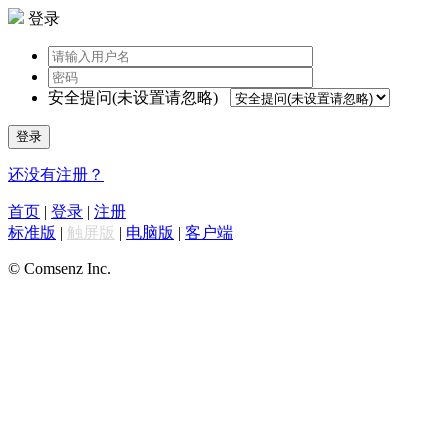
登录
安全提问(未设置请忽略)
登录
还没有注册？
首页
|
登录
|
注册
标准版
|
触屏版
|
电脑版
|
客户端
© Comsenz Inc.