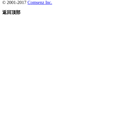
© 2001-2017
Comsenz Inc.
返回顶部