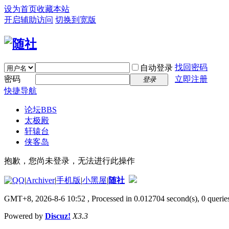
设为首页
收藏本站
开启辅助访问
切换到宽版
找回密码
自动登录
密码
立即注册
登录
快捷导航
论坛
BBS
太极殿
轩辕台
侠客岛
抱歉，您尚未登录，无法进行此操作
|
Archiver
|
手机版
|
小黑屋
|
随社
GMT+8, 2026-8-6 10:52
, Processed in 0.012704 second(s), 0 queries
Powered by
Discuz!
X3.3