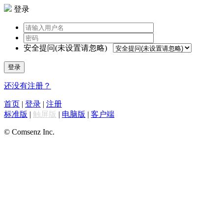
登录
安全提问(未设置请忽略)
登录
还没有注册？
首页
|
登录
|
注册
标准版
|
触屏版
|
电脑版
|
客户端
© Comsenz Inc.