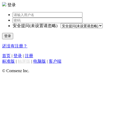
登录
安全提问(未设置请忽略)
登录
还没有注册？
首页
|
登录
|
注册
标准版
|
触屏版
|
电脑版
|
客户端
© Comsenz Inc.