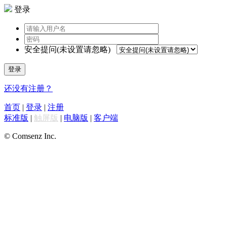
登录
安全提问(未设置请忽略)
登录
还没有注册？
首页
|
登录
|
注册
标准版
|
触屏版
|
电脑版
|
客户端
© Comsenz Inc.