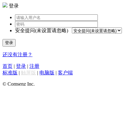
登录
安全提问(未设置请忽略)
登录
还没有注册？
首页
|
登录
|
注册
标准版
|
触屏版
|
电脑版
|
客户端
© Comsenz Inc.