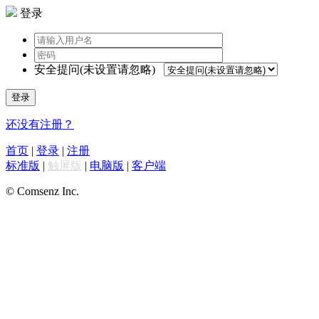
登录
安全提问(未设置请忽略)
登录
还没有注册？
首页
|
登录
|
注册
标准版
|
触屏版
|
电脑版
|
客户端
© Comsenz Inc.