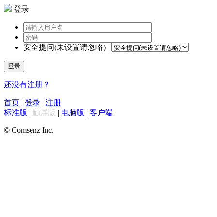
登录
安全提问(未设置请忽略)
登录
还没有注册？
首页
|
登录
|
注册
标准版
|
触屏版
|
电脑版
|
客户端
© Comsenz Inc.