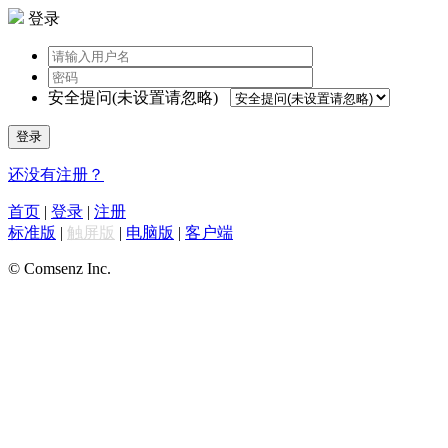
登录
安全提问(未设置请忽略)
登录
还没有注册？
首页
|
登录
|
注册
标准版
|
触屏版
|
电脑版
|
客户端
© Comsenz Inc.