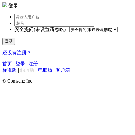
登录
安全提问(未设置请忽略)
登录
还没有注册？
首页
|
登录
|
注册
标准版
|
触屏版
|
电脑版
|
客户端
© Comsenz Inc.