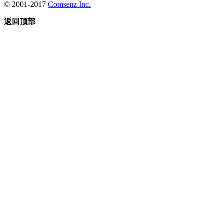
© 2001-2017
Comsenz Inc.
返回顶部