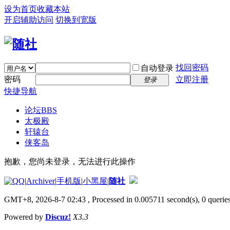
设为首页
收藏本站
开启辅助访问
切换到宽版
找回密码
自动登录
密码
立即注册
登录
快捷导航
论坛
BBS
太极殿
轩辕台
侠客岛
抱歉，您尚未登录，无法进行此操作
|
Archiver
|
手机版
|
小黑屋
|
随社
GMT+8, 2026-8-7 02:43
, Processed in 0.005711 second(s), 0 queries
Powered by
Discuz!
X3.3