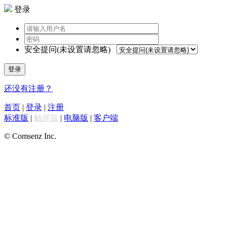
登录
安全提问(未设置请忽略)
登录
还没有注册？
首页
|
登录
|
注册
标准版
|
触屏版
|
电脑版
|
客户端
© Comsenz Inc.