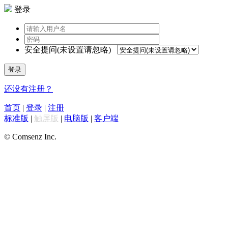
登录
安全提问(未设置请忽略)
登录
还没有注册？
首页
|
登录
|
注册
标准版
|
触屏版
|
电脑版
|
客户端
© Comsenz Inc.