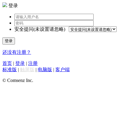
登录
安全提问(未设置请忽略)
登录
还没有注册？
首页
|
登录
|
注册
标准版
|
触屏版
|
电脑版
|
客户端
© Comsenz Inc.