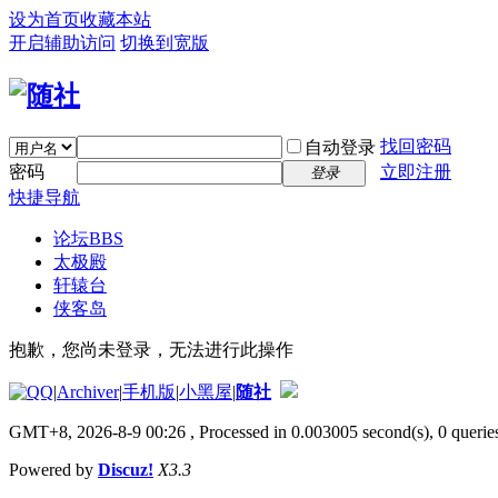
设为首页
收藏本站
开启辅助访问
切换到宽版
找回密码
自动登录
密码
立即注册
登录
快捷导航
论坛
BBS
太极殿
轩辕台
侠客岛
抱歉，您尚未登录，无法进行此操作
|
Archiver
|
手机版
|
小黑屋
|
随社
GMT+8, 2026-8-9 00:26
, Processed in 0.003005 second(s), 0 queries
Powered by
Discuz!
X3.3