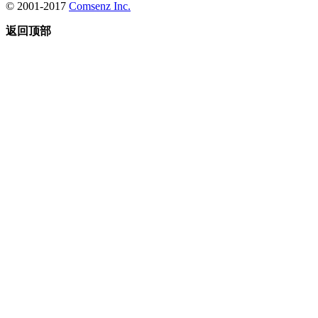
© 2001-2017
Comsenz Inc.
返回顶部