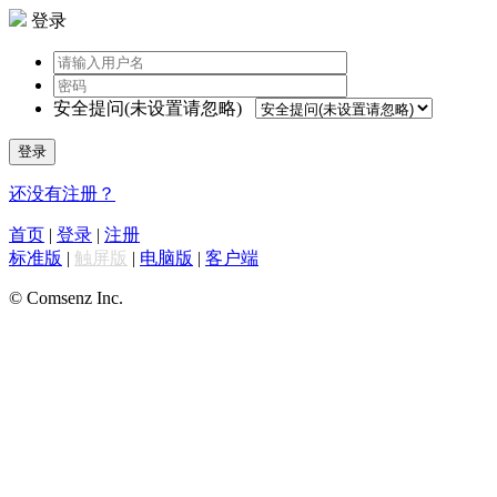
登录
安全提问(未设置请忽略)
登录
还没有注册？
首页
|
登录
|
注册
标准版
|
触屏版
|
电脑版
|
客户端
© Comsenz Inc.