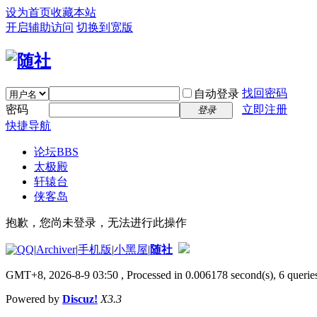
设为首页
收藏本站
开启辅助访问
切换到宽版
找回密码
自动登录
密码
立即注册
登录
快捷导航
论坛
BBS
太极殿
轩辕台
侠客岛
抱歉，您尚未登录，无法进行此操作
|
Archiver
|
手机版
|
小黑屋
|
随社
GMT+8, 2026-8-9 03:50
, Processed in 0.006178 second(s), 6 queries
Powered by
Discuz!
X3.3