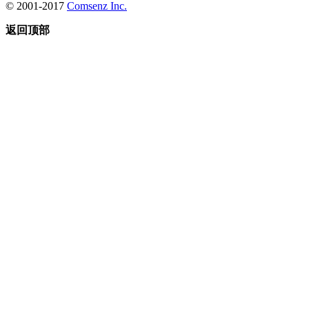
© 2001-2017
Comsenz Inc.
返回顶部