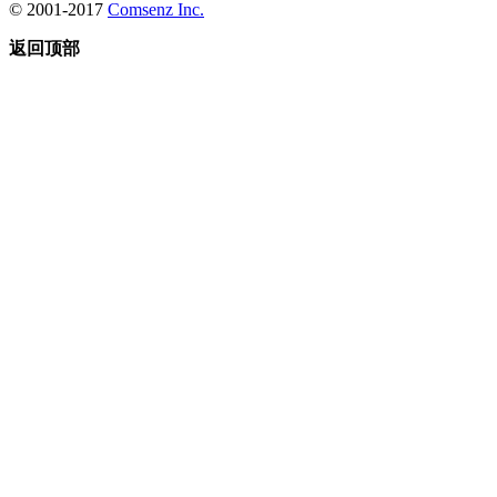
© 2001-2017
Comsenz Inc.
返回顶部