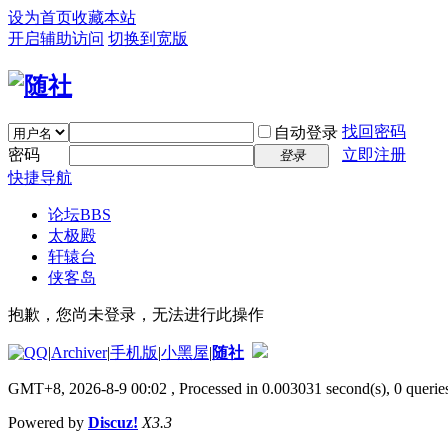
设为首页
收藏本站
开启辅助访问
切换到宽版
找回密码
自动登录
密码
立即注册
登录
快捷导航
论坛
BBS
太极殿
轩辕台
侠客岛
抱歉，您尚未登录，无法进行此操作
|
Archiver
|
手机版
|
小黑屋
|
随社
GMT+8, 2026-8-9 00:02
, Processed in 0.003031 second(s), 0 queries
Powered by
Discuz!
X3.3