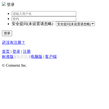
登录
安全提问(未设置请忽略)
登录
还没有注册？
首页
|
登录
|
注册
标准版
|
触屏版
|
电脑版
|
客户端
© Comsenz Inc.