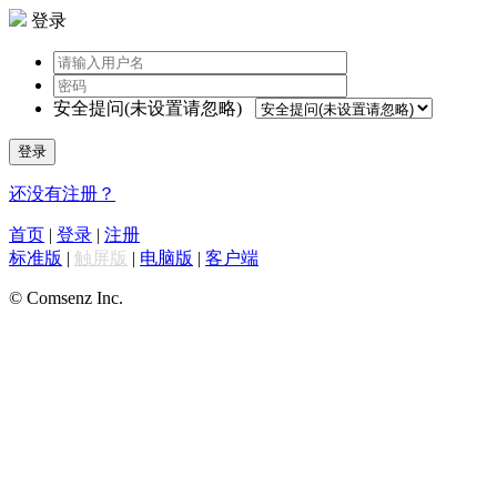
登录
安全提问(未设置请忽略)
登录
还没有注册？
首页
|
登录
|
注册
标准版
|
触屏版
|
电脑版
|
客户端
© Comsenz Inc.