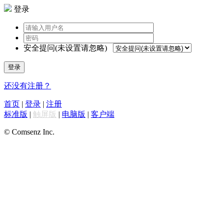
登录
安全提问(未设置请忽略)
登录
还没有注册？
首页
|
登录
|
注册
标准版
|
触屏版
|
电脑版
|
客户端
© Comsenz Inc.