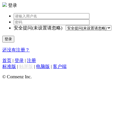
登录
安全提问(未设置请忽略)
登录
还没有注册？
首页
|
登录
|
注册
标准版
|
触屏版
|
电脑版
|
客户端
© Comsenz Inc.