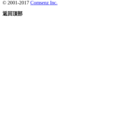
© 2001-2017
Comsenz Inc.
返回顶部