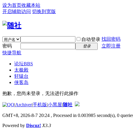
设为首页
收藏本站
开启辅助访问
切换到宽版
找回密码
自动登录
密码
立即注册
登录
快捷导航
论坛
BBS
太极殿
轩辕台
侠客岛
抱歉，您尚未登录，无法进行此操作
|
Archiver
|
手机版
|
小黑屋
|
随社
GMT+8, 2026-8-7 20:24
, Processed in 0.003985 second(s), 0 queries
Powered by
Discuz!
X3.3