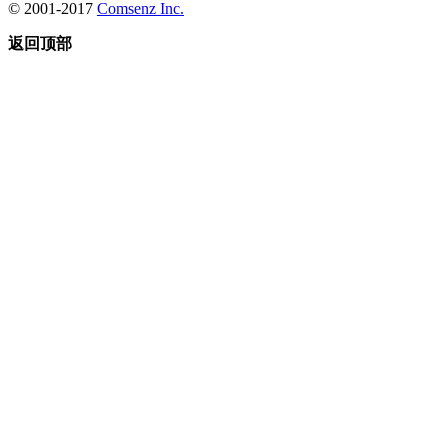
© 2001-2017
Comsenz Inc.
返回顶部