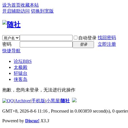
设为首页
收藏本站
开启辅助访问
切换到宽版
找回密码
自动登录
密码
立即注册
登录
快捷导航
论坛
BBS
太极殿
轩辕台
侠客岛
抱歉，您尚未登录，无法进行此操作
|
Archiver
|
手机版
|
小黑屋
|
随社
GMT+8, 2026-8-6 11:16
, Processed in 0.003859 second(s), 0 queries
Powered by
Discuz!
X3.3