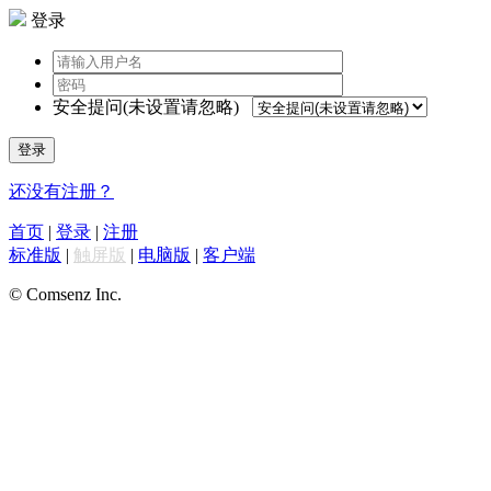
登录
安全提问(未设置请忽略)
登录
还没有注册？
首页
|
登录
|
注册
标准版
|
触屏版
|
电脑版
|
客户端
© Comsenz Inc.