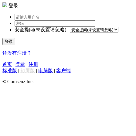
登录
安全提问(未设置请忽略)
登录
还没有注册？
首页
|
登录
|
注册
标准版
|
触屏版
|
电脑版
|
客户端
© Comsenz Inc.