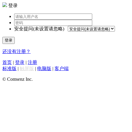
登录
安全提问(未设置请忽略)
登录
还没有注册？
首页
|
登录
|
注册
标准版
|
触屏版
|
电脑版
|
客户端
© Comsenz Inc.