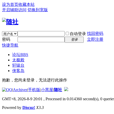
设为首页
收藏本站
开启辅助访问
切换到宽版
找回密码
自动登录
密码
立即注册
登录
快捷导航
论坛
BBS
太极殿
轩辕台
侠客岛
抱歉，您尚未登录，无法进行此操作
|
Archiver
|
手机版
|
小黑屋
|
随社
GMT+8, 2026-8-9 20:01
, Processed in 0.014360 second(s), 0 queries
Powered by
Discuz!
X3.3