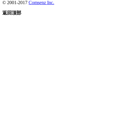
© 2001-2017
Comsenz Inc.
返回顶部