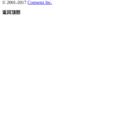
© 2001-2017
Comsenz Inc.
返回顶部