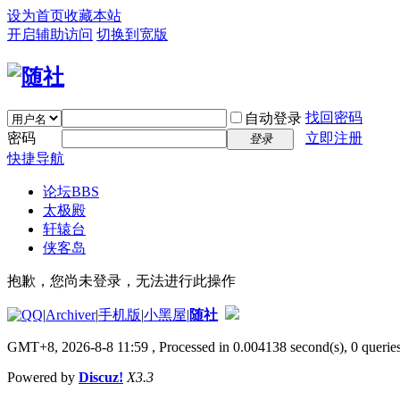
设为首页
收藏本站
开启辅助访问
切换到宽版
找回密码
自动登录
密码
立即注册
登录
快捷导航
论坛
BBS
太极殿
轩辕台
侠客岛
抱歉，您尚未登录，无法进行此操作
|
Archiver
|
手机版
|
小黑屋
|
随社
GMT+8, 2026-8-8 11:59
, Processed in 0.004138 second(s), 0 queries
Powered by
Discuz!
X3.3