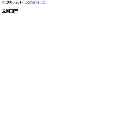
© 2001-2017
Comsenz Inc.
返回顶部