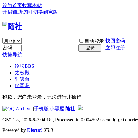
设为首页
收藏本站
开启辅助访问
切换到宽版
找回密码
自动登录
密码
立即注册
登录
快捷导航
论坛
BBS
太极殿
轩辕台
侠客岛
抱歉，您尚未登录，无法进行此操作
|
Archiver
|
手机版
|
小黑屋
|
随社
GMT+8, 2026-8-7 04:18
, Processed in 0.004502 second(s), 0 queries
Powered by
Discuz!
X3.3